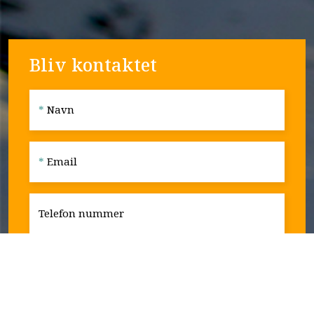
Bliv kontaktet
*
Navn
*
Email
Telefon nummer
Send Mail